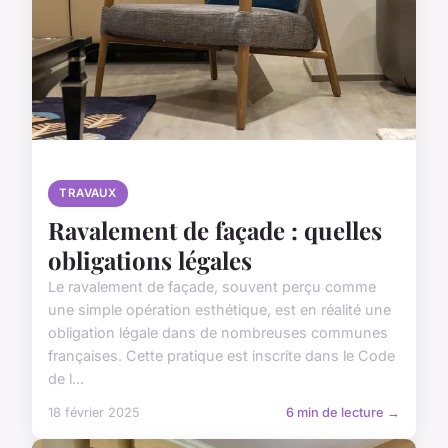
TRAVAUX
Ravalement de façade : quelles
obligations légales
Le ravalement de façade, souvent perçu comme
une simple opération esthétique, est en réalité une
obligation légale dans de nombreuses communes
françaises. Cette pratique est inscrite dans le Code
de l...
18 février 2025
6 min de lecture →