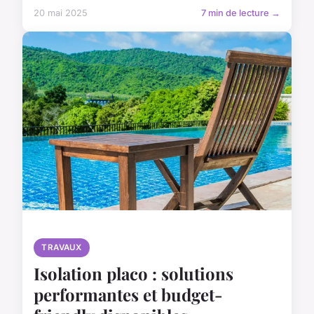
20 mai 2025
7 min de lecture →
TRAVAUX
Isolation placo : solutions
performantes et budget-