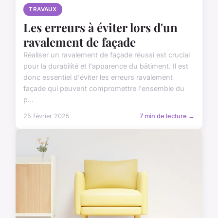
TRAVAUX
Les erreurs à éviter lors d'un
ravalement de façade
Réaliser un ravalement de façade réussi est crucial
pour la durabilité et l'apparence du bâtiment. Il est
donc essentiel d'éviter les erreurs ravalement
façade qui peuvent compromettre l'ensemble du
p...
25 février 2025
7 min de lecture →