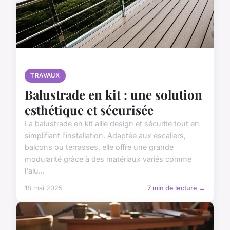
TRAVAUX
Balustrade en kit : une solution
esthétique et sécurisée
La balustrade en kit allie design et sécurité tout en
simplifiant l'installation. Adaptée aux escaliers,
balcons ou terrasses, elle offre une grande
modularité grâce à des matériaux variés comme
l'alu...
18 mai 2025
7 min de lecture →