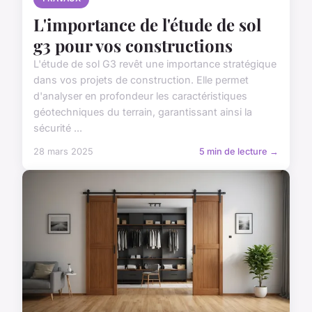
L'importance de l'étude de sol
g3 pour vos constructions
L'étude de sol G3 revêt une importance stratégique
dans vos projets de construction. Elle permet
d'analyser en profondeur les caractéristiques
géotechniques du terrain, garantissant ainsi la
sécurité ...
28 mars 2025
5 min de lecture →