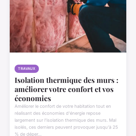
TRAVAUX
Isolation thermique des murs :
améliorer votre confort et vos
économies
Améliorer le confort de votre habitation tout en
réalisant des économies d'énergie repose
largement sur l'isolation thermique des murs. Mal
isolés, ces derniers peuvent provoquer jusqu'à 25
% de déper...