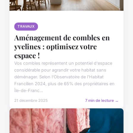
TRAVAUX
Aménagement de combles en
yvelines : optimisez votre
espace !
Vos combles représentent un potentiel d'espace
considérable pour agrandir votre habitat sans
déménager. Selon l'Observatoire de l'Habitat
Francilien 2024, plus de 65% des propriétaires en
Île-de-Franc...
21 décembre 2025
7 min de lecture →