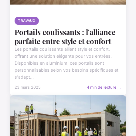
TRAVAUX
Portails coulissants : l'alliance
parfaite entre style et confort
Les portails coulissants allient style et confort,
offrant une solution élégante pour vos entrées.
Disponibles en aluminium, ces portails sont
personnalisables selon vos besoins spécifiques et
s'adapt...
23 mars 2025
4 min de lecture →