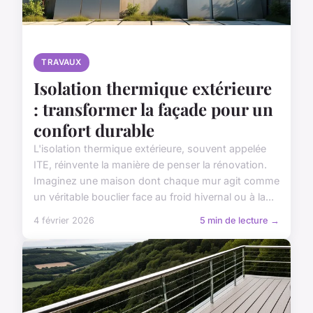
TRAVAUX
Isolation thermique extérieure
: transformer la façade pour un
confort durable
L'isolation thermique extérieure, souvent appelée
ITE, réinvente la manière de penser la rénovation.
Imaginez une maison dont chaque mur agit comme
un véritable bouclier face au froid hivernal ou à la...
4 février 2026
5 min de lecture →