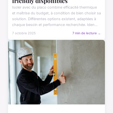
friendly disponibles
Isoler avec du placo combine efficacité thermique
et maîtrise du budget, à condition de bien choisir sa
solution. Différentes options existent, adaptées à
chaque besoin et performance recherchée. Iden...
7 octobre 2025
7 min de lecture →