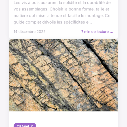
Les vis à bois assurent la solidité et la durabilité de
vos assemblages. Choisir la bonne forme, taille et
matière optimise la tenue et facilite le montage. Ce
guide complet dévoile les spécificités e...
14 décembre 2025
7 min de lecture →
TRAVAUX