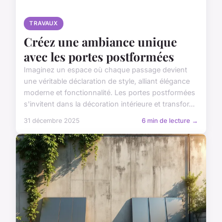
TRAVAUX
Créez une ambiance unique
avec les portes postformées
Imaginez un espace où chaque passage devient
une véritable déclaration de style, alliant élégance
moderne et fonctionnalité. Les portes postformées
s'invitent dans la décoration intérieure et transfor...
31 décembre 2025
6 min de lecture →