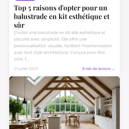
Top 5 raisons d'opter pour un
balustrade en kit esthétique et
sûr
Choisir une balustrade en kit allie esthétique et
sécurité avec simplicité. Elle offre une
personnalisation visuelle, facilitant l'harmonisation
avec tout style architectural. Conçue pour être
sûre, f...
21 juillet 2025
9 min de lecture →