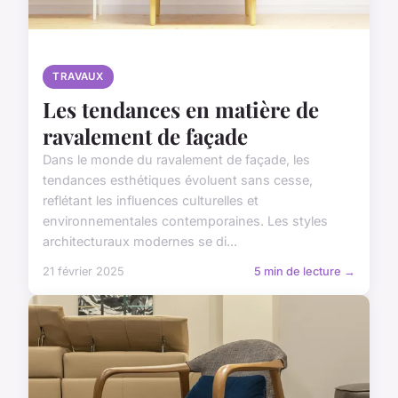
TRAVAUX
Les tendances en matière de
ravalement de façade
Dans le monde du ravalement de façade, les
tendances esthétiques évoluent sans cesse,
reflétant les influences culturelles et
environnementales contemporaines. Les styles
architecturaux modernes se di...
21 février 2025
5 min de lecture →