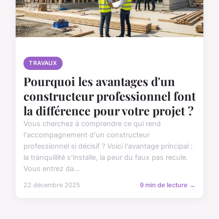
TRAVAUX
Pourquoi les avantages d'un
constructeur professionnel font
la différence pour votre projet ?
Vous cherchez à comprendre ce qui rend
l'accompagnement d'un constructeur
professionnel si décisif ? Voici l'avantage principal :
la tranquillité s'installe, la peur du faux pas recule.
Vous entrez da...
22 décembre 2025
9 min de lecture →