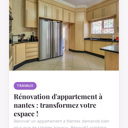
TRAVAUX
Rénovation d'appartement à
nantes : transformez votre
espace !
Rénover un appartement à Nantes demande bien
plus que de simples travaux. RénovéO combine