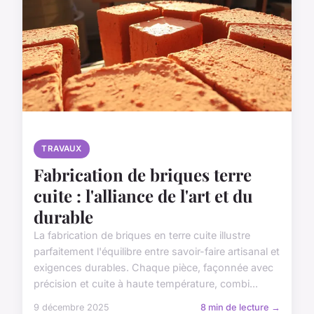
TRAVAUX
Fabrication de briques terre
cuite : l'alliance de l'art et du
durable
La fabrication de briques en terre cuite illustre
parfaitement l'équilibre entre savoir-faire artisanal et
exigences durables. Chaque pièce, façonnée avec
précision et cuite à haute température, combi...
9 décembre 2025
8 min de lecture →