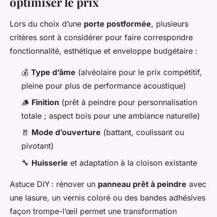
optimiser le prix
Lors du choix d’une
porte postformée
, plusieurs
critères sont à considérer pour faire correspondre
fonctionnalité, esthétique et enveloppe budgétaire :
💰
Type d’âme
(alvéolaire pour le prix compétitif,
pleine pour plus de performance acoustique)
🪵
Finition
(prêt à peindre pour personnalisation
totale ; aspect bois pour une ambiance naturelle)
🚪
Mode d’ouverture
(battant, coulissant ou
pivotant)
🔧
Huisserie
et adaptation à la cloison existante
Astuce DIY : rénover un
panneau prêt à peindre
avec
une lasure, un vernis coloré ou des bandes adhésives
façon trompe-l’œil permet une transformation