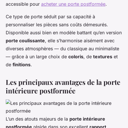
accessible pour
acheter une porte postformée
.
Ce type de porte séduit par sa capacité à
personnaliser les pièces sans coûts démesurés.
Disponible aussi bien en modèle battant qu’en version
porte coulissante
, elle s’harmonise aisément avec
diverses atmosphères — du classique au minimaliste
— grâce à un large choix de
coloris
, de
textures
et
de
finitions
.
Les principaux avantages de la porte
intérieure postformée
L’un des atouts majeurs de la
porte intérieure
postformée
réside dans son excellent
rapport