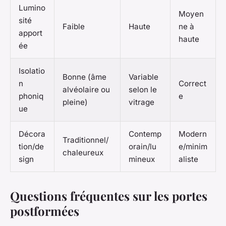
Lumino
Moyen
sité
Faible
Haute
ne à
apport
haute
ée
Isolatio
Bonne (âme
Variable
n
Correct
alvéolaire ou
selon le
phoniq
e
pleine)
vitrage
ue
Décora
Contemp
Modern
Traditionnel/
tion/de
orain/lu
e/minim
chaleureux
sign
mineux
aliste
Questions fréquentes sur les portes
postformées