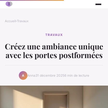
Accueil
›
Travaux
TRAVAUX
Créez une ambiance unique
avec les portes postformées
Anna
31 décembre 2025
6 min de lecture
A