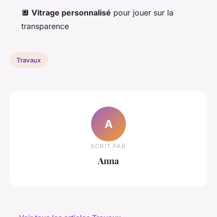
🔲
Vitrage personnalisé
pour jouer sur la
transparence
Travaux
A
ECRIT PAR
Anna