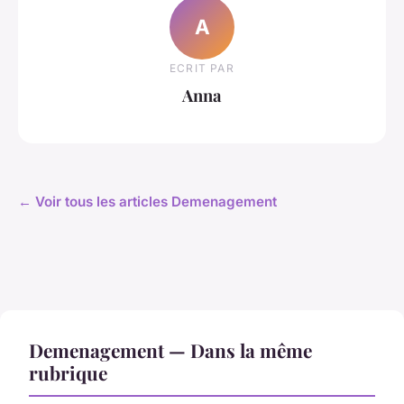
A
ECRIT PAR
Anna
← Voir tous les articles Demenagement
Demenagement — Dans la même
rubrique