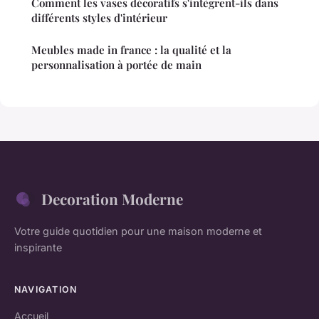
Comment les vases décoratifs s'intègrent-ils dans
différents styles d'intérieur
Meubles made in france : la qualité et la
personnalisation à portée de main
Decoration Moderne
Votre guide quotidien pour une maison moderne et
inspirante
NAVIGATION
Accueil